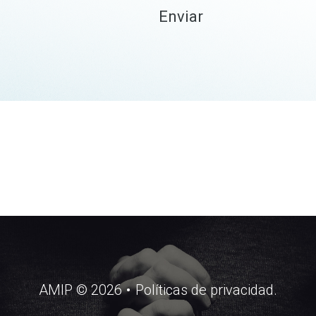
Enviar
AMIP
©
2026
Políticas de privacidad.