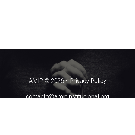
AMIP
©
2026
Privacy Policy
contacto@amipinstitucional.org
AMIP