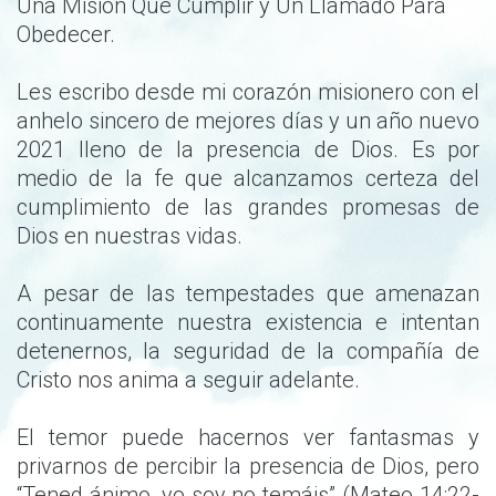
Una Misión Que Cumplir y Un Llamado Para
Obedecer.
Les escribo desde mi corazón misionero con el
anhelo sincero de mejores días y un año nuevo
2021 lleno de la presencia de Dios. Es por
medio de la fe que alcanzamos certeza del
cumplimiento de las grandes promesas de
Dios en nuestras vidas.
A pesar de las tempestades que amenazan
continuamente nuestra existencia e intentan
detenernos, la seguridad de la compañía de
Cristo nos anima a seguir adelante.
El temor puede hacernos ver fantasmas y
privarnos de percibir la presencia de Dios, pero
“Tened ánimo, yo soy no temáis” (Mateo 14:22-